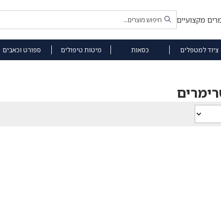
רים מקצועיים
ציוד למטפלים
כסאות
מיטות טיפולים
ספורט וכאבים
רימרים