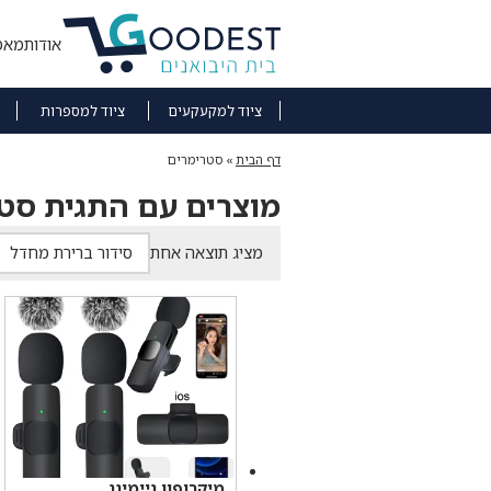
אודות
מאמ
ציוד למקעקעים
ציוד למספרות
דף הבית
»
סטרימרים
מוצרים עם התגית סט
מציג תוצאה אחת
מיקרופון גיימינג