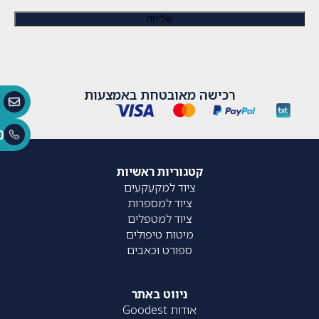
רכישה מאובטחת באמצעות
0
קטגוריות ראשיות
ציוד למקעקעים
ציוד למספרות
ציוד למטפלים
מיטות טיפולים
ספורט וכאבים
ניווט באתר
אודות Goodest