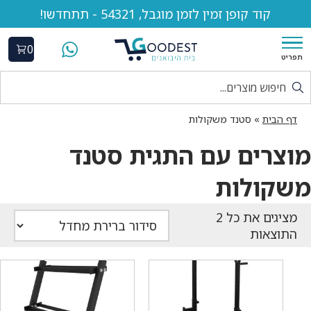
קוד קופן זמין לזמן מוגבל, 54321 - תתחדשו!
0
תפריט
דף הבית
»
סטנד משקולות
מוצרים עם התגית סטנד
משקולות
התוצאות