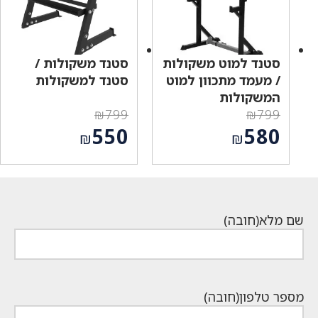
סטנד למוט משקולות
סטנד משקולות /
/ מעמד מתכוון למוט
סטנד למשקולות
המשקולות
₪
799
₪
799
המחיר
המחיר
550
580
₪
₪
המקורי
המקורי
המחיר
המחיר
היה:
היה:
הנוכחי
הנוכחי
₪799.
₪799.
הוא:
הוא:
₪550.
₪580.
שם מלא
(חובה)
מספר טלפון
(חובה)