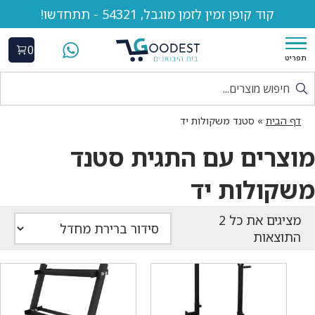
קוד קופן זמין לזמן מוגבל, 54321 - תתחדשו!
0
תפריט
דף הבית
»
סטנד משקולות יד
מוצרים עם התגית סטנד
משקולות יד
התוצאות