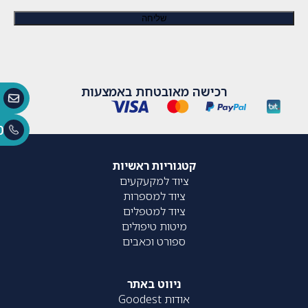
רכישה מאובטחת באמצעות
0
קטגוריות ראשיות
ציוד למקעקעים
ציוד למספרות
ציוד למטפלים
מיטות טיפולים
ספורט וכאבים
ניווט באתר
אודות Goodest