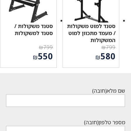
סטנד למוט משקולות
סטנד משקולות /
/ מעמד מתכוון למוט
סטנד למשקולות
המשקולות
₪
799
₪
799
המחיר
המחיר
550
580
₪
₪
המקורי
המקורי
המחיר
המחיר
היה:
היה:
הנוכחי
הנוכחי
₪799.
₪799.
הוא:
הוא:
₪550.
₪580.
שם מלא
(חובה)
מספר טלפון
(חובה)