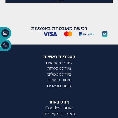
רכישה מאובטחת באמצעות
0
קטגוריות ראשיות
ציוד למקעקעים
ציוד למספרות
ציוד למטפלים
מיטות טיפולים
ספורט וכאבים
ניווט באתר
אודות Goodest
מאמרים מקצועיים