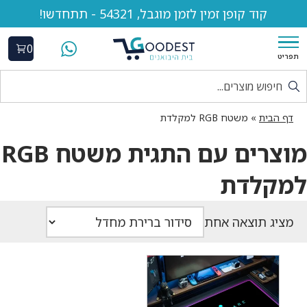
קוד קופן זמין לזמן מוגבל, 54321 - תתחדשו!
0
תפריט
דף הבית
»
משטח RGB למקלדת
מוצרים עם התגית משטח RGB
למקלדת
מציג תוצאה אחת