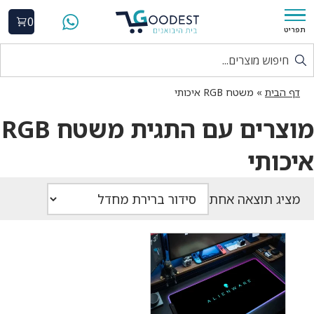
0
תפריט
דף הבית
»
משטח RGB איכותי
מוצרים עם התגית משטח RGB
איכותי
מציג תוצאה אחת