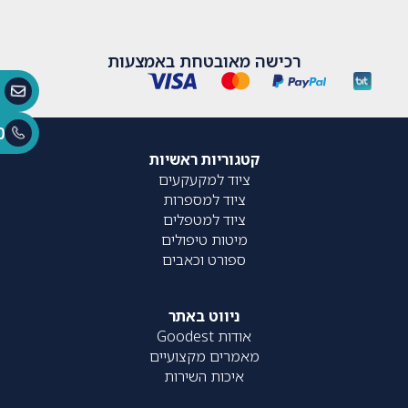
רכישה מאובטחת באמצעות
0
קטגוריות ראשיות
ציוד למקעקעים
ציוד למספרות
ציוד למטפלים
מיטות טיפולים
ספורט וכאבים
ניווט באתר
אודות Goodest
מאמרים מקצועיים
איכות השירות