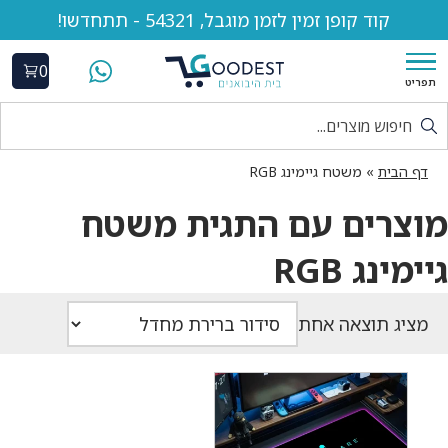
קוד קופן זמין לזמן מוגבל, 54321 - תתחדשו!
0
תפריט
דף הבית
»
משטח גיימינג RGB
מוצרים עם התגית משטח
גיימינג RGB
מציג תוצאה אחת