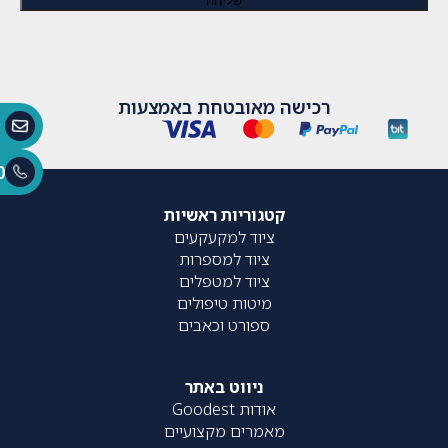
רכישה מאובטחת באמצעות
0
קטגוריות ראשיות
ציוד למקעקעים
ציוד למספרות
ציוד למטפלים
מיטות טיפולים
ספורט וכאבים
ניווט באתר
אודות Goodest
מאמרים מקצועיים