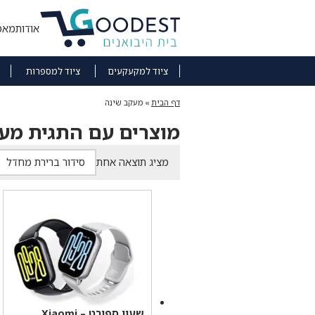
אודות
מאמ
ציוד למקעקעים
ציוד למספרות
דף הבית
»
מעקב שינה
מוצרים עם התגית מע
מציג תוצאה אחת
שעון ספורט – Xiaomi