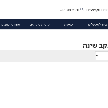
רים מקצועיים
ציוד למטפלים
כסאות
מיטות טיפולים
ספורט וכאבים
קב שינה