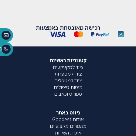
רכישה מאובטחת באמצעות
0
קטגוריות ראשיות
ציוד למקעקעים
ציוד למספרות
ציוד למטפלים
מיטות טיפולים
ספורט וכאבים
ניווט באתר
אודות Goodest
מאמרים מקצועיים
איכות השירות