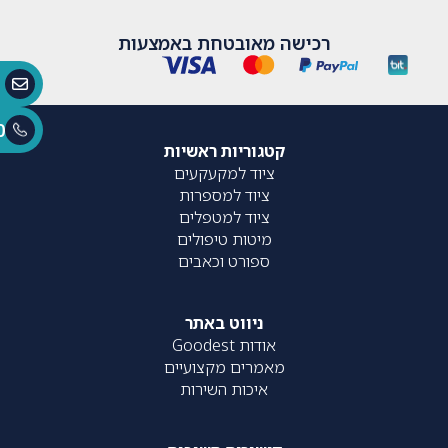
רכישה מאובטחת באמצעות
0
קטגוריות ראשיות
ציוד למקעקעים
ציוד למספרות
ציוד למטפלים
מיטות טיפולים
ספורט וכאבים
ניווט באתר
אודות Goodest
מאמרים מקצועיים
איכות השירות