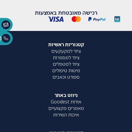
רכישה מאובטחת באמצעות
0
קטגוריות ראשיות
ציוד למקעקעים
ציוד למספרות
ציוד למטפלים
מיטות טיפולים
ספורט וכאבים
ניווט באתר
אודות Goodest
מאמרים מקצועיים
איכות השירות