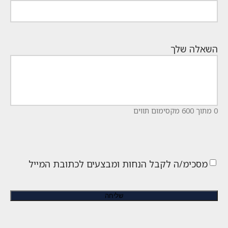
השאלה שלך
0 מתוך 600 מקסימום תווים
מסכימ/ה לקבל הנחות ומבצעים לכתובת המייל