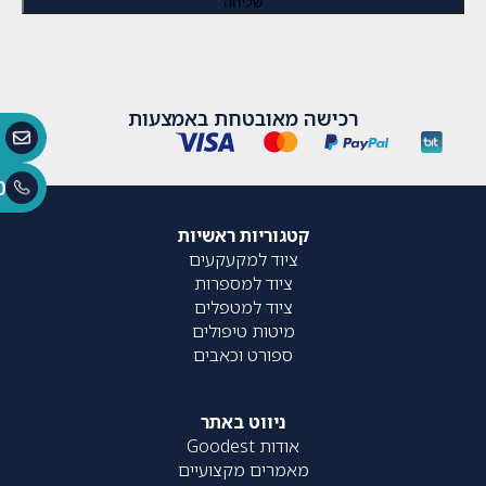
רכישה מאובטחת באמצעות
0
קטגוריות ראשיות
ציוד למקעקעים
ציוד למספרות
ציוד למטפלים
מיטות טיפולים
ספורט וכאבים
ניווט באתר
אודות Goodest
מאמרים מקצועיים