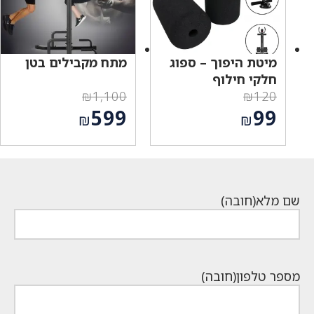
מיטת היפוך – ספוג
מתח מקבילים בטן
חלקי חילוף
₪
1,100
₪
120
המחיר
המחיר
599
99
₪
₪
המקורי
המקורי
המחיר
המחיר
היה:
היה:
הנוכחי
הנוכחי
₪1,100.
₪120.
הוא:
הוא:
₪599.
₪99.
שם מלא
(חובה)
מספר טלפון
(חובה)