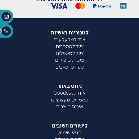
0
קטגוריות ראשיות
ציוד למקעקעים
ציוד למספרות
ציוד למטפלים
מיטות טיפולים
ספורט וכאבים
ניווט באתר
אודות Goodest
מאמרים מקצועיים
איכות השירות
קישורים חשובים
תנאי שימוש