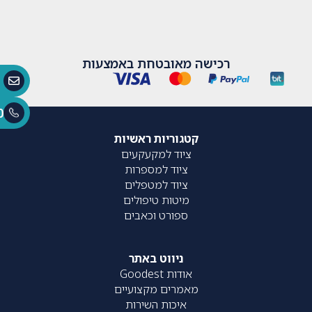
רכישה מאובטחת באמצעות
0
קטגוריות ראשיות
ציוד למקעקעים
ציוד למספרות
ציוד למטפלים
מיטות טיפולים
ספורט וכאבים
ניווט באתר
אודות Goodest
מאמרים מקצועיים
איכות השירות