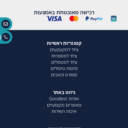
רכישה מאובטחת באמצעות
0
קטגוריות ראשיות
ציוד למקעקעים
ציוד למספרות
ציוד למטפלים
מיטות טיפולים
ספורט וכאבים
ניווט באתר
אודות Goodest
מאמרים מקצועיים
איכות השירות