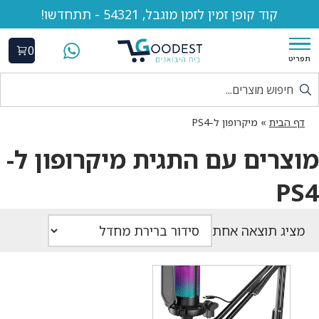
קוד קופן זמין לזמן מוגבל, 54321 - תתחדשו!
0
תפריט
דף הבית
»
מיקרופון ל-PS4
מוצרים עם התגית מיקרופון ל-
PS4
מציג תוצאה אחת