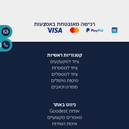
רכישה מאובטחת באמצעות
0
קטגוריות ראשיות
ציוד למקעקעים
ציוד למספרות
ציוד למטפלים
מיטות טיפולים
ספורט וכאבים
ניווט באתר
אודות Goodest
מאמרים מקצועיים
איכות השירות