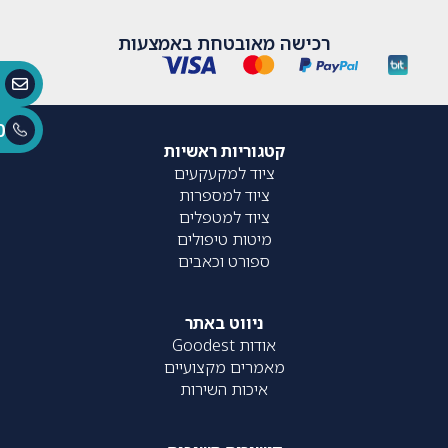
רכישה מאובטחת באמצעות
0
קטגוריות ראשיות
ציוד למקעקעים
ציוד למספרות
ציוד למטפלים
מיטות טיפולים
ספורט וכאבים
ניווט באתר
אודות Goodest
מאמרים מקצועיים
איכות השירות