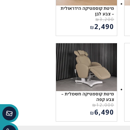
מיטת קוסמטיקה הידראולית
– צבע לבן
₪
3,200
המחיר
2,490
₪
המקורי
המחיר
היה:
הנוכחי
₪3,200.
הוא:
₪2,490.
מיטת קוסמטיקה חשמלית –
צבע קפה
₪
12,000
המחיר
6,490
₪
המקורי
המחיר
היה:
הנוכחי
₪12,000.