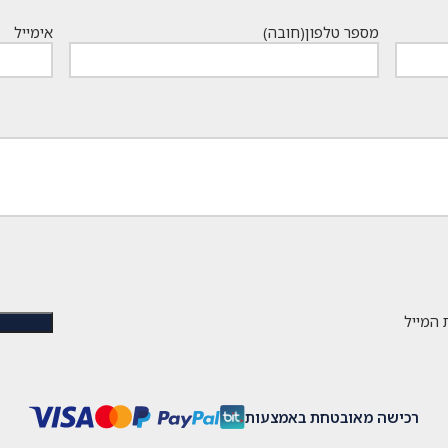
הוא:
הוא:
₪9,999.
₪7,260.
מספר טלפון
(חובה)
אימייל
 המייל
רכישה מאובטחת באמצעות