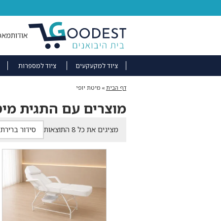
אודות
מאמ
ציוד למקעקעים
ציוד למספרות
דף הבית
»
מיטת יופי
מוצרים עם התגית מיט
מציגים את כל ⁦8⁩ התוצאות