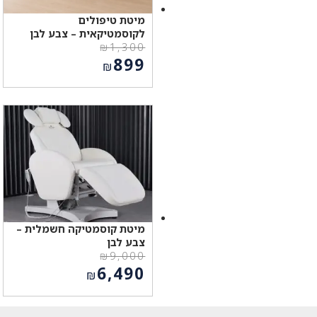
מיטת טיפולים
לקוסמטיקאית – צבע לבן
₪
1,300
המחיר
899
₪
המקורי
המחיר
היה:
הנוכחי
₪1,300.
הוא:
₪899.
מיטת קוסמטיקה חשמלית –
צבע לבן
₪
9,000
המחיר
6,490
₪
המקורי
המחיר
היה:
הנוכחי
₪9,000.