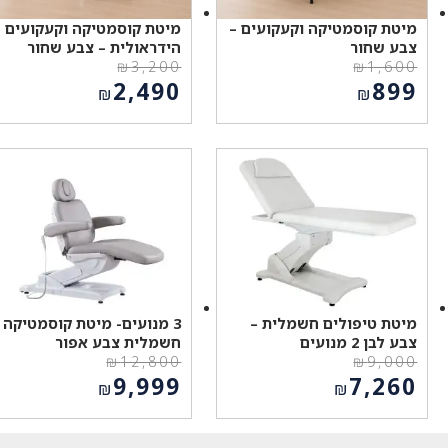
מיטת קוסמטיקה וקעקועים –
מיטת קוסמטיקה וקעקועים
צבע שחור
הידראולית – צבע שחור
₪
3,200
₪
1,600
המחיר
המחיר
2,490
899
₪
₪
המקורי
המקורי
המחיר
המחיר
היה:
היה:
הנוכחי
הנוכחי
₪3,200.
₪1,600.
הוא:
הוא:
₪2,490.
₪899.
מיטת טיפולים חשמלית –
3 מנועים- מיטת קוסמטיקה
צבע לבן 2 מנועים
חשמלית צבע אפור
₪
12,800
₪
9,000
המחיר
המחיר
9,999
7,260
₪
₪
המקורי
המקורי
המחיר
המחיר
היה:
היה:
הנוכחי
הנוכחי
₪12,800.
₪9,000.