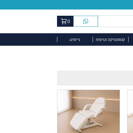
0
קוסמטיקה וטיפוח
גיימינג