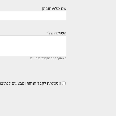
הוא:
₪6,490.
שם מלא
(חובה)
השאלה שלך
0 מתוך 600 מקסימום תווים
מסכימ/ה לקבל הנחות ומבצעים לכתובת