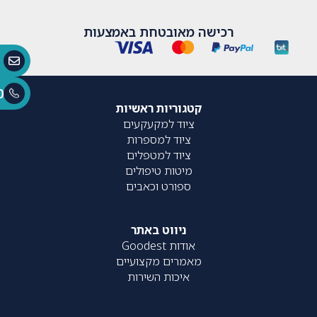
רכישה מאובטחת באמצעות
0
קטגוריות ראשיות
ציוד למקעקעים
ציוד למספרות
ציוד למטפלים
מיטות טיפולים
ספורט וכאבים
ניווט באתר
אודות Goodest
מאמרים מקצועיים
איכות השירות