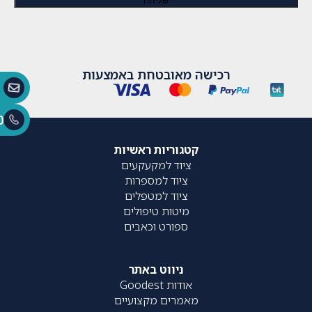
רכישה מאובטחת באמצעות
0
קטגוריות ראשיות
ציוד למקעקעים
ציוד למספרות
ציוד למטפלים
מיטות טיפולים
ספורט וכאבים
ניווט באתר
אודות Goodest
מאמרים מקצועיים