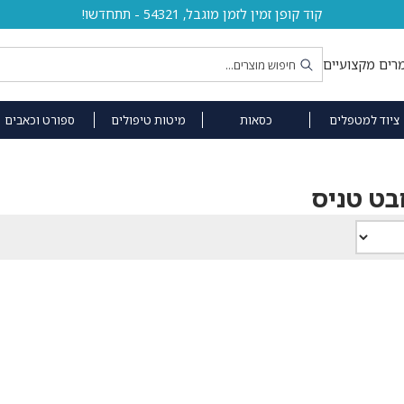
קוד קופן זמין לזמן מוגבל, 54321 - תתחדשו!
רים מקצועיים
ציוד למטפלים
כסאות
מיטות טיפולים
ספורט וכאבים
בט טניס