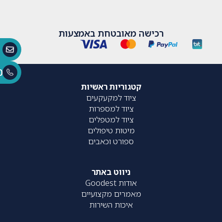
רכישה מאובטחת באמצעות
0
קטגוריות ראשיות
ציוד למקעקעים
ציוד למספרות
ציוד למטפלים
מיטות טיפולים
ספורט וכאבים
ניווט באתר
אודות Goodest
מאמרים מקצועיים
איכות השירות