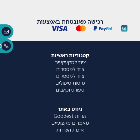
רכישה מאובטחת באמצעות
0
קטגוריות ראשיות
ציוד למקעקעים
ציוד למספרות
ציוד למטפלים
מיטות טיפולים
ספורט וכאבים
ניווט באתר
אודות Goodest
מאמרים מקצועיים
איכות השירות