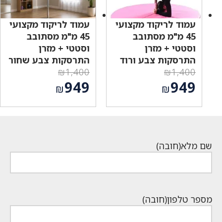
עמוד לריקוד מקצועי
עמוד לריקוד מקצועי
45 מ"מ מסתובב
45 מ"מ מסתובב
וסטטי + מזרן
וסטטי + מזרן
התרסקות צבע ורוד
התרסקות צבע שחור
₪
1,400
₪
1,400
המחיר
המחיר
949
949
₪
₪
המקורי
המקורי
המחיר
המחיר
היה:
היה:
הנוכחי
הנוכחי
₪1,400.
₪1,400.
הוא:
הוא:
₪949.
₪949.
שם מלא
(חובה)
מספר טלפון
(חובה)