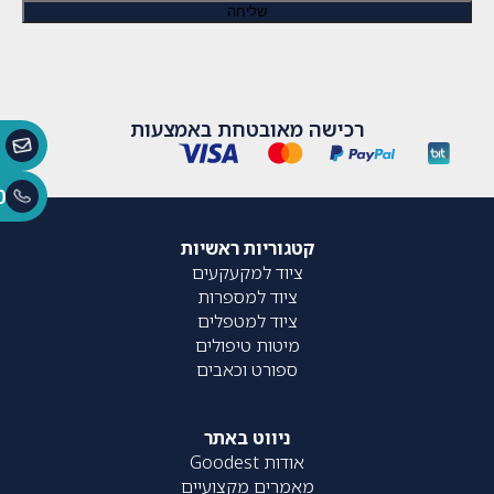
רכישה מאובטחת באמצעות
0
קטגוריות ראשיות
ציוד למקעקעים
ציוד למספרות
ציוד למטפלים
מיטות טיפולים
ספורט וכאבים
ניווט באתר
אודות Goodest
מאמרים מקצועיים