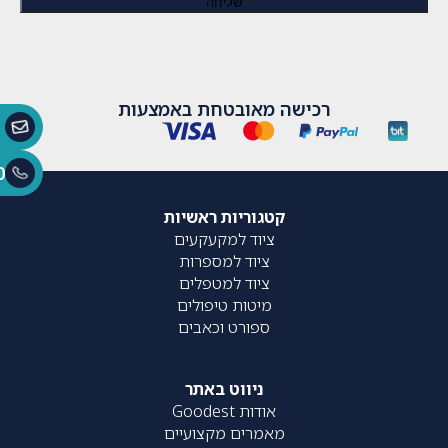
רכישה מאובטחת באמצעות
0
קטגוריות ראשיות
ציוד למקעקעים
ציוד למספרות
ציוד למטפלים
מיטות טיפולים
ספורט וכאבים
ניווט באתר
אודות Goodest
מאמרים מקצועיים