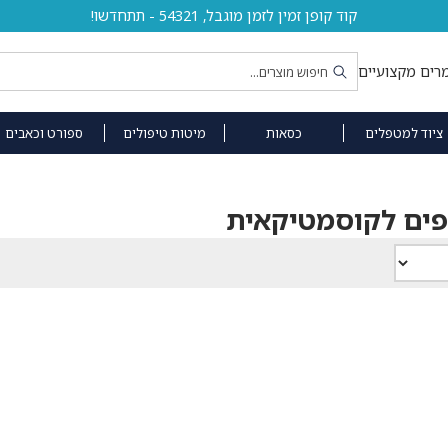
קוד קופן זמין לזמן מוגבל, 54321 - תתחדשו!
רים מקצועיים
ציוד למטפלים
כסאות
מיטות טיפולים
ספורט וכאבים
פים לקוסמטיקאית