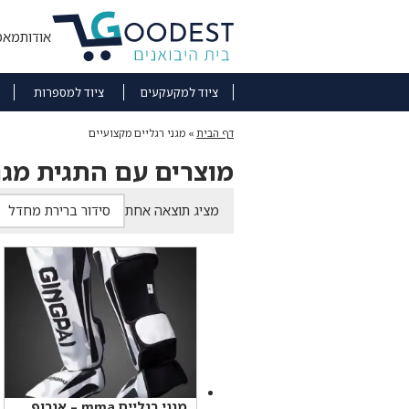
אודות
מאמ
ציוד למקעקעים
ציוד למספרות
דף הבית
»
מגני רגליים מקצועיים
מוצרים עם התגית מגני
מציג תוצאה אחת
מגני רגליים mma – אגרוף