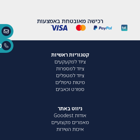
רכישה מאובטחת באמצעות
0
קטגוריות ראשיות
ציוד למקעקעים
ציוד למספרות
ציוד למטפלים
מיטות טיפולים
ספורט וכאבים
ניווט באתר
אודות Goodest
מאמרים מקצועיים
איכות השירות