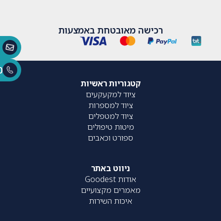
רכישה מאובטחת באמצעות
0
קטגוריות ראשיות
ציוד למקעקעים
ציוד למספרות
ציוד למטפלים
מיטות טיפולים
ספורט וכאבים
ניווט באתר
אודות Goodest
מאמרים מקצועיים
איכות השירות