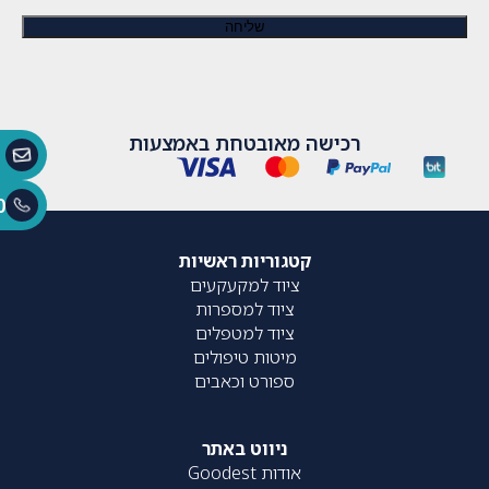
רכישה מאובטחת באמצעות
0
קטגוריות ראשיות
ציוד למקעקעים
ציוד למספרות
ציוד למטפלים
מיטות טיפולים
ספורט וכאבים
ניווט באתר
אודות Goodest