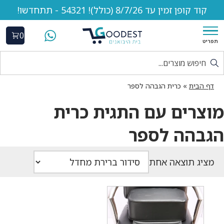
קוד קופן זמין עד 8/7/26 (כולל)! 54321 - תתחדשו!
0
תפריט
דף הבית
»
כרית הגבהה לספר
מוצרים עם התגית כרית
הגבהה לספר
מציג תוצאה אחת