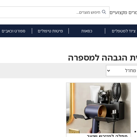
רים מקצועיים
ציוד למטפלים
כסאות
מיטות טיפולים
ספורט וכאבים
ית הגבהה למספרה
מתלה למייבש שיער