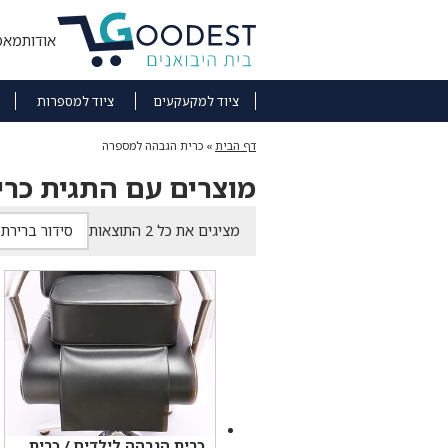
אודות
מאמ
ציוד למקעקעים
ציוד למספרות
דף הבית
»
כרית הגבהה למספרה
מוצרים עם התגית כר
מציגים את כל ⁦2⁩ התוצאות
כרית הגבהה לילדים / כרית