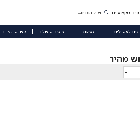
רים מקצועיים
ציוד למטפלים
כסאות
מיטות טיפולים
ספורט וכאבים
וש מהיר