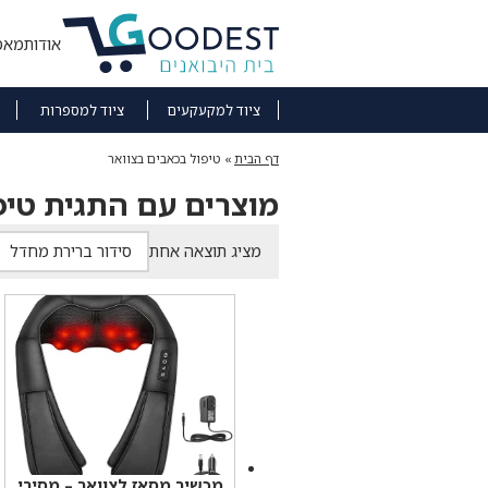
אודות
מאמ
ציוד למקעקעים
ציוד למספרות
דף הבית
»
טיפול בכאבים בצוואר
מוצרים עם התגית טיפ
מציג תוצאה אחת
מכשיר מסאז לצוואר – מסיבי