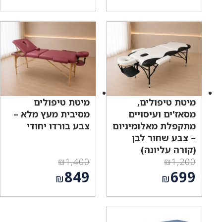
המחיר
המחיר
היה:
היה:
הנוכחי
הנוכחי
₪1,200.
₪1,200.
הוא:
הוא:
₪699.
₪749.
מיטת טיפולים,
מיטת טיפולים
מסאז'ים ועיסויים
מסיבית מעץ מלא –
מתקפלת מאלומיניום
צבע בורדו יחודי
– צבע שחור לבן
(קורה עליונה)
₪
1,400
₪
1,200
המחיר
המחיר
849
699
₪
₪
המקורי
המקורי
המחיר
המחיר
היה:
היה:
הנוכחי
הנוכחי
₪1,400.
₪1,200.
הוא:
הוא: