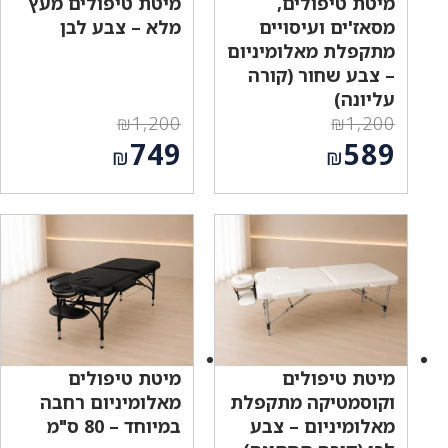
מיטת טיפולים,
מיטת טיפולים מעץ
מסאז'ים ועיסויים
מלא – צבע לבן
מתקפלת מאלומיניום
– צבע שחור (קורה
עליונה)
₪
1,200
₪
1,200
המחיר
המחיר
749
589
₪
₪
המקורי
המקורי
המחיר
המחיר
היה:
היה:
הנוכחי
הנוכחי
₪1,200.
₪1,200.
הוא:
הוא:
₪749.
₪589.
מיטת טיפולים
מיטת טיפולים
וקוסמטיקה מתקפלת
מאלומיניום רחבה
מאלומיניום – צבע
במיוחד – 80 ס"מ