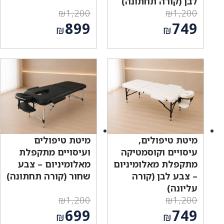
לבן (קורה תחתונה)
₪
1,200
₪
1,200
המחיר
המחיר
899
749
₪
₪
המקורי
המקורי
המחיר
המחיר
היה:
היה:
הנוכחי
הנוכחי
₪1,200.
₪1,200.
הוא:
הוא:
₪899.
₪749.
מיטת טיפולים,
מיטת טיפולים
עיסויים וקוסמטיקה
ועיסויים מתקפלת
מתקפלת מאלומיניום
מאלומיניום – צבע
– צבע לבן (קורה
שחור (קורה תחתונה)
עליונה)
₪
1,200
₪
1,200
המחיר
המחיר
699
749
₪
₪
המקורי
המקורי