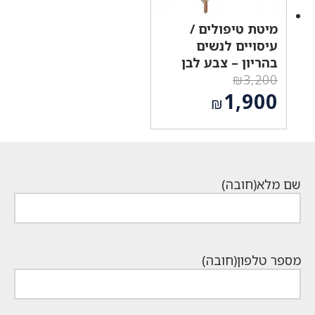
מיטת טיפולים /
עיסויים לנשים
בהריון – צבע לבן
₪
3,200
המחיר
1,900
₪
המקורי
המחיר
היה:
הנוכחי
₪3,200.
הוא:
₪1,900.
שם מלא
(חובה)
מספר טלפון
(חובה)