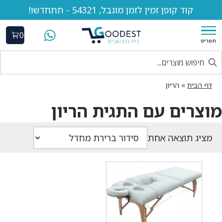
קוד קופן זמין לזמן מוגבל, 54321 - תתחדשו!
0
תפריט
דף הבית
»
הריון
מוצרים עם התגית הריון
מציג תוצאה אחת