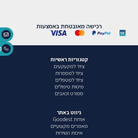
רכישה מאובטחת באמצעות
0
קטגוריות ראשיות
ציוד למקעקעים
ציוד למספרות
ציוד למטפלים
מיטות טיפולים
ספורט וכאבים
ניווט באתר
אודות Goodest
מאמרים מקצועיים
איכות השירות