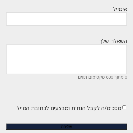
אימייל
השאלה שלך
0 מתוך 600 מקסימום תווים
מסכימ/ה לקבל הנחות ומבצעים לכתובת המייל