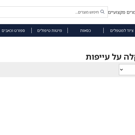
רים מקצועיים
ציוד למטפלים
כסאות
מיטות טיפולים
ספורט וכאבים
ה על עייפות