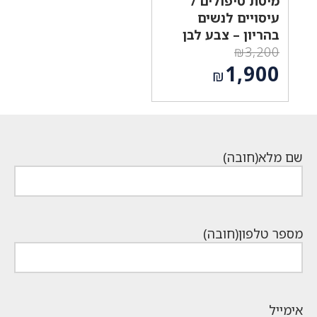
מיטת טיפולים /
עיסויים לנשים
בהריון – צבע לבן
₪
3,200
המחיר
1,900
₪
המקורי
המחיר
היה:
הנוכחי
₪3,200.
הוא:
₪1,900.
שם מלא
(חובה)
מספר טלפון
(חובה)
אימייל