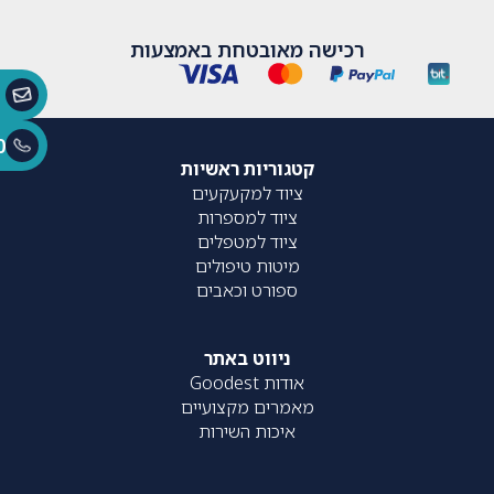
רכישה מאובטחת באמצעות
0
קטגוריות ראשיות
ציוד למקעקעים
ציוד למספרות
ציוד למטפלים
מיטות טיפולים
ספורט וכאבים
ניווט באתר
אודות Goodest
מאמרים מקצועיים
איכות השירות