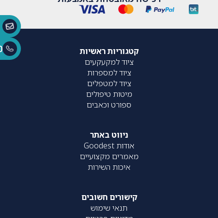
0
קטגוריות ראשיות
ציוד למקעקעים
ציוד למספרות
ציוד למטפלים
מיטות טיפולים
ספורט וכאבים
ניווט באתר
אודות Goodest
מאמרים מקצועיים
איכות השירות
קישורים חשובים
תנאי שימוש