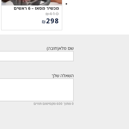
מכשיר מסאז – 6 ראשים
₪
410
המחיר
298
₪
המקורי
המחיר
היה:
הנוכחי
₪410.
הוא:
₪298.
שם מלא
(חובה)
השאלה שלך
0 מתוך 600 מקסימום תווים