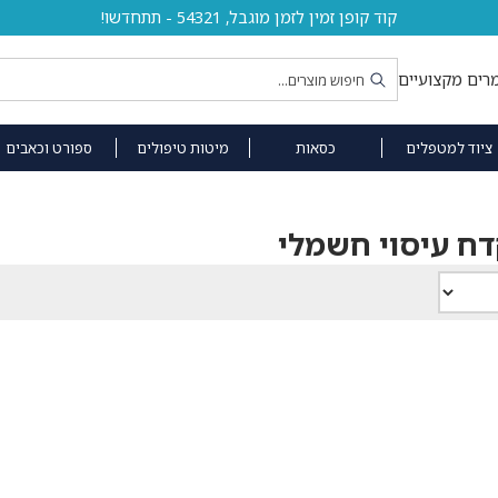
קוד קופן זמין לזמן מוגבל, 54321 - תתחדשו!
רים מקצועיים
ציוד למטפלים
כסאות
מיטות טיפולים
ספורט וכאבים
ח עיסוי חשמלי