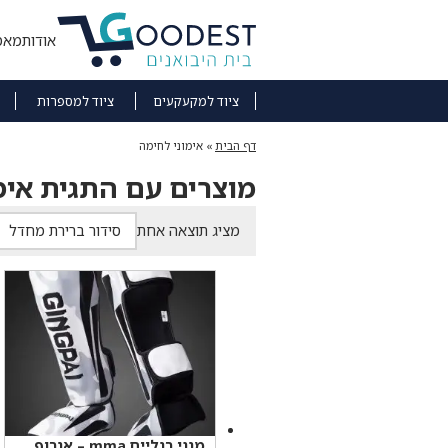
אודות
מאמ
ציוד למקעקעים
ציוד למספרות
דף הבית
»
אימוני לחימה
מוצרים עם התגית אימ
מציג תוצאה אחת
מגני רגליים mma – אגרוף