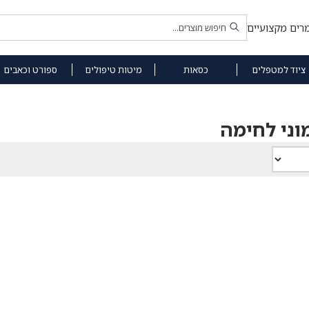
רים מקצועיים
ציוד למטפלים
כסאות
מיטות טיפולים
ספורט וכאבים
וני לחימה