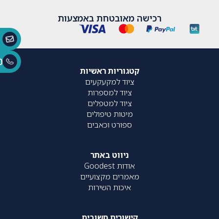
רכישה מאובטחת באמצעות
0
קטגוריות ראשיות
ציוד למקעקעים
ציוד למספרות
ציוד למטפלים
מיטות טיפולים
ספורט וכאבים
ניווט באתר
אודות Goodest
מאמרים מקצועיים
איכות השירות
קישורים חשובים