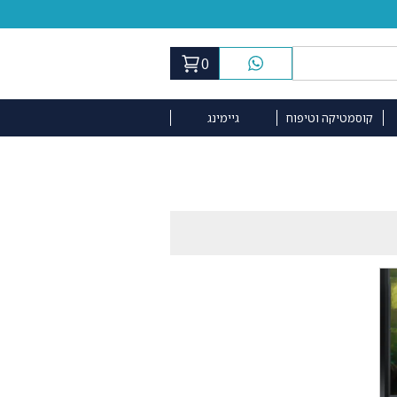
0
קוסמטיקה וטיפוח
גיימינג