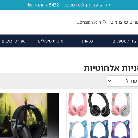
קוד קופן זמין לזמן מוגבל, 54321 - תתחדשו!
רים מקצועיים
ציוד למטפלים
כסאות
מיטות טיפולים
ספורט וכאבים
ניות אלחוטיות