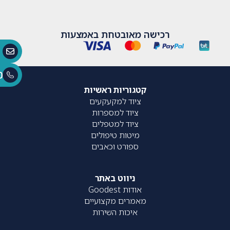
רכישה מאובטחת באמצעות
0
קטגוריות ראשיות
ציוד למקעקעים
ציוד למספרות
ציוד למטפלים
מיטות טיפולים
ספורט וכאבים
ניווט באתר
אודות Goodest
מאמרים מקצועיים
איכות השירות