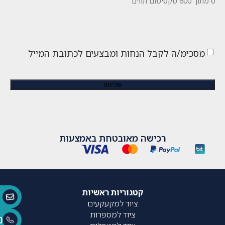
0 מתוך 600 מקסימום תווים
מסכימ/ה לקבל הנחות ומבצעים לכתובת המייל
רכישה מאובטחת באמצעות
קטגוריות ראשיות
ציוד למקעקעים
ציוד למספרות
0