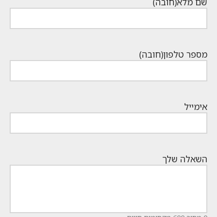
שם מלא
(חובה)
מספר טלפון
(חובה)
אימייל
השאלה שלך