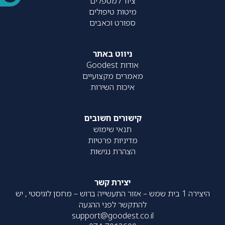
ציוד למטפלים
מיטות טיפולים
ספורט וכאבים
ניווט באתר
אודות Goodest
מאמרים מקצועיים
איכות השירות
קישורים חשובים
תנאי שימוש
מדיניות פרטיות
הצהרת נגישות
יצירת קשר
היצירה 1 בית שמש – אזור התעשייה ברוש – מחסן לוגיסטי , יש
להתקשר לפני ההגעה
support@goodest.co.il