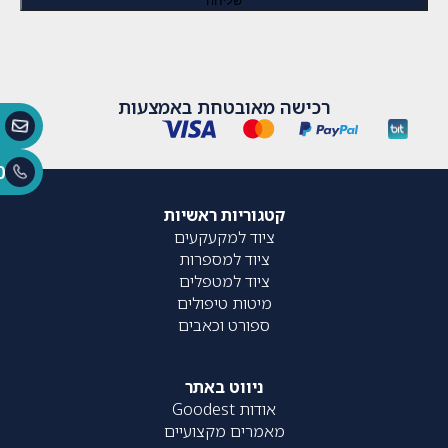
רכישה מאובטחת באמצעות
0
קטגוריות ראשיות
ציוד למקעקעים
ציוד למספרות
ציוד למטפלים
מיטות טיפולים
ספורט וכאבים
ניווט באתר
אודות Goodest
מאמרים מקצועיים