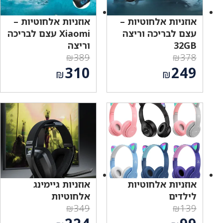
אוזניות אלחוטיות –
אוזניות אלחוטיות –
עצם לבריכה וריצה
Xiaomi עצם לבריכה
32GB
וריצה
₪
389
₪
378
המחיר
המחיר
310
249
₪
₪
המקורי
המקורי
המחיר
המחיר
היה:
היה:
הנוכחי
הנוכחי
₪389.
₪378.
הוא:
הוא:
₪310.
₪249.
אוזניות אלחוטיות
אוזניות גיימינג
לילדים
אלחוטיות
₪
349
₪
139
המחיר
המחיר