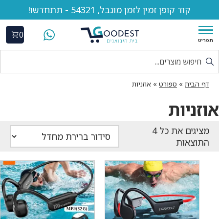
קוד קופן זמין לזמן מוגבל, 54321 - תתחדשו!
0
תפריט
דף הבית
»
ספורט
»
אוזניות
אוזניות
התוצאות