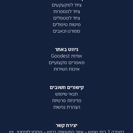
ציוד למקעקעים
ציוד למספרות
ציוד למטפלים
מיטות טיפולים
ספורט וכאבים
ניווט באתר
אודות Goodest
מאמרים מקצועיים
איכות השירות
קישורים חשובים
תנאי שימוש
מדיניות פרטיות
הצהרת נגישות
יצירת קשר
היצירה 1 בית שמש – אזור התעשייה ברוש – מחסן לוגיסטי , יש