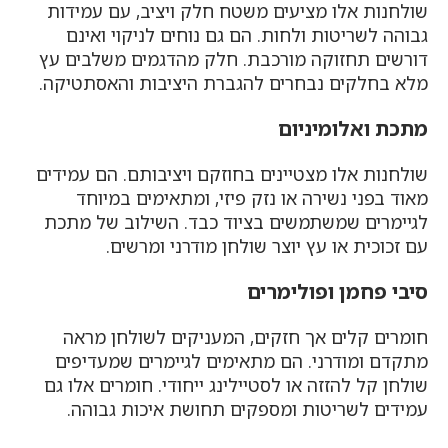
שולחנות אלו מציעים משטח חלק ויציב, עם עמידות
גבוהה לשריטות ולחות. הם גם נוחים לניקוי ואינם
דורשים תחזוקה מורכבת. חלק מהדגמים משלבים עץ
מלא בחלקים נבחרים להגברת היציבות והאסתטיקה.
מתכת ואלומיניום
שולחנות אלו מצטיינים בחוזקם ויציבותם. הם עמידים
מאוד בפני נשירה או נזק פיזי, ומתאימים במיוחד
לגיימרים שמשתמשים בציוד כבד. השילוב של מתכת
עם זכוכית או עץ יוצר שולחן מודרני ומרשים.
סיבי פחמן ופולימרים
חומרים קלים אך חזקים, המעניקים לשולחן מראה
מתקדם ומודרני. הם מתאימים לגיימרים שמעדיפים
שולחן קל להזזה או לסטיילינג ייחודי. חומרים אלו גם
עמידים לשריטות ומספקים תחושת איכות גבוהה.