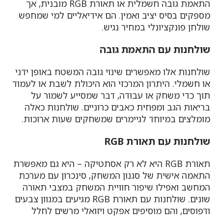
התאמת גובה חשמלית או תאורת RGB מובנית, אך
מספקים בסיס יציב ואמין. הם אידיאליים למי שמחפש
שולחן פונקציונלי במחיר נגיש.
שולחנות עם התאמת גובה
שולחנות אלו מאפשרים שינוי גובה המשטח באופן ידני
או חשמלי. היתרון המרכזי הוא היכולת לשבת או לעמוד
תוך כדי משחק או עבודה, דבר שמסייע לשמור על
בריאות הגב ומפחית כאבים כרוניים. שולחנות כאלה
מומלצים במיוחד לגיימרים שמשחקים שעות ארוכות.
שולחנות עם תאורת RGB
תאורת RGB היא לא רק אסתטיקה – היא גם מאפשרת
התאמה אישית של סגנון המשחק, סינכרון עם מערכת
המחשב ואפילו שיפור חוויית המשחק במצבי תאורה
שונים. שולחנות עם תאורת RGB מגיעים במגוון צבעים
ודפוסים, והם מוסיפים אפקט ויזואלי מרשים לחלל