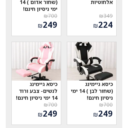
אלחוטיות
(שחור אדום ) 14
ימי ניסיון חינם!
₪
700
₪
349
המחיר
המחיר
249
224
₪
₪
המקורי
המקורי
המחיר
המחיר
היה:
היה:
הנוכחי
הנוכחי
₪700.
₪349.
הוא:
הוא:
₪249.
₪224.
כיסא גיימינג
כיסא גיימינג
(שחור לבן ) 14 ימי
לנשים- צבע ורוד
ניסיון חינם!
14 ימי ניסיון חינם!
₪
700
₪
700
המחיר
המחיר
249
249
₪
₪
המקורי
המקורי
המחיר
המחיר
היה:
היה: