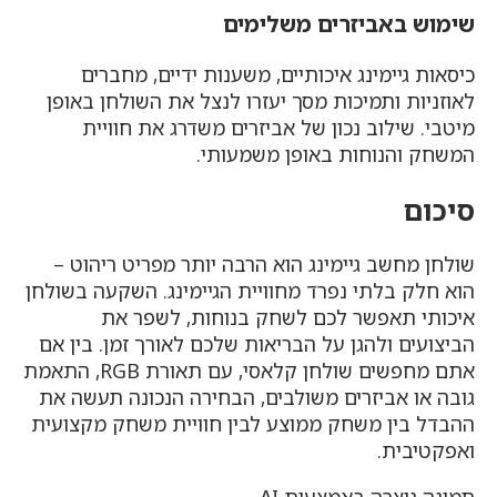
שימוש באביזרים משלימים
כיסאות גיימינג איכותיים, משענות ידיים, מחברים
לאוזניות ותמיכות מסך יעזרו לנצל את השולחן באופן
מיטבי. שילוב נכון של אביזרים משדרג את חוויית
המשחק והנוחות באופן משמעותי.
סיכום
שולחן מחשב גיימינג הוא הרבה יותר מפריט ריהוט –
הוא חלק בלתי נפרד מחוויית הגיימינג. השקעה בשולחן
איכותי תאפשר לכם לשחק בנוחות, לשפר את
הביצועים ולהגן על הבריאות שלכם לאורך זמן. בין אם
אתם מחפשים שולחן קלאסי, עם תאורת RGB, התאמת
גובה או אביזרים משולבים, הבחירה הנכונה תעשה את
ההבדל בין משחק ממוצע לבין חוויית משחק מקצועית
ואפקטיבית.