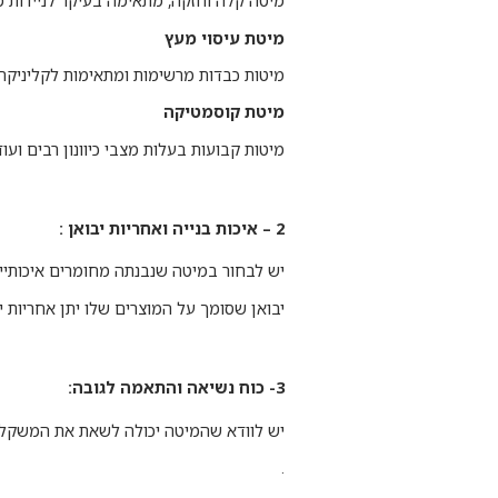
מיטה קלה וחזקה, מתאימה בעיקר לניידות 
מיטת עיסוי מעץ
מיטות כבדות מרשימות ומתאימות לקליניקה
מיטת קוסמטיקה
מיטות קבועות בעלות מצבי כיוונון רבים ועוד.
2 – איכות בנייה ואחריות יבואן :
יש לבחור במיטה שנבנתה מחומרים איכותיי
יבואן שסומך על המוצרים שלו יתן אחריות י
3- כוח נשיאה והתאמה לגובה:
יש לוודא שהמיטה יכולה לשאת את המשקל 
.