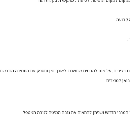
ממקום למקום ומטיפול לטיפול , מתקפלת בקלות ועוד
 קבועה
.
ם ויציבים, על מנת להבטיח שתשרוד לאורך זמן ותספק את התמיכה הנדרשת.
בואן למוצרים
המרבי הדרוש ושניתן להתאים את גובה המיטה לגובה המטפל