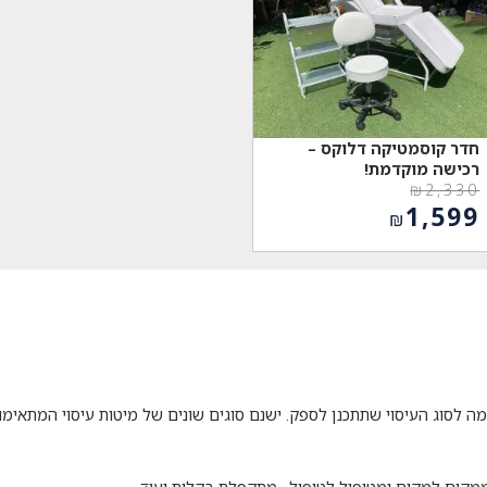
חדר קוסמטיקה דלוקס –
רכישה מוקדמת!
₪
2,330
המחיר
1,599
₪
המקורי
המחיר
היה:
הנוכחי
₪2,330.
הוא:
₪1,599.
 לסוג העיסוי שתתכנן לספק. ישנם סוגים שונים של מיטות עיסוי המתאימות