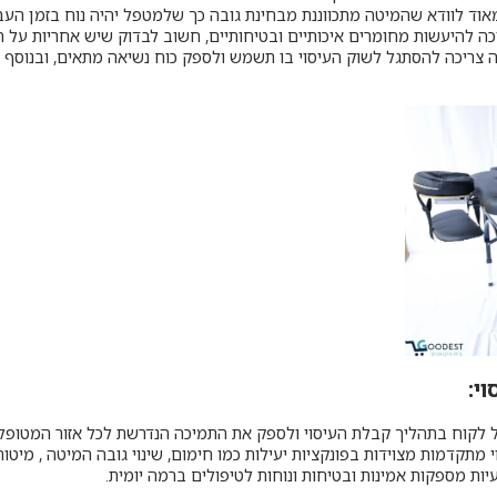
וד לוודא שהמיטה מתכווננת מבחינת גובה כך שלמטפל יהיה נוח בזמן העב
כה להיעשות מחומרים איכותיים ובטיחותיים, חשוב לבדוק שיש אחריות על 
צריכה להסתגל לשוק העיסוי בו תשמש ולספק כוח נשיאה מתאים, ובנוסף צ
י:
 לקוח בתהליך קבלת העיסוי ולספק את התמיכה הנדרשת לכל אזור המטופל.
י מתקדמות מצוידות בפונקציות יעילות כמו חימום, שינוי גובה המיטה , מיט
יות מספקות אמינות ובטיחות ונוחות לטיפולים ברמה יומית.