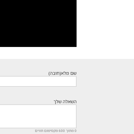
שם מלא
(חובה)
השאלה שלך
0 מתוך 600 מקסימום תווים