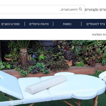
רים מקצועיים
ציוד למטפלים
כסאות
מיטות טיפולים
ספורט וכאבים
ות והמלצות