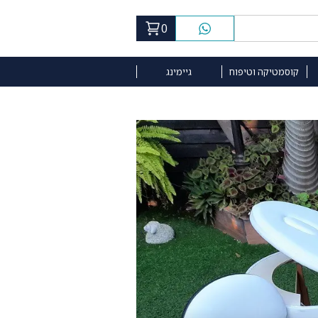
0
קוסמטיקה וטיפוח
גיימינג