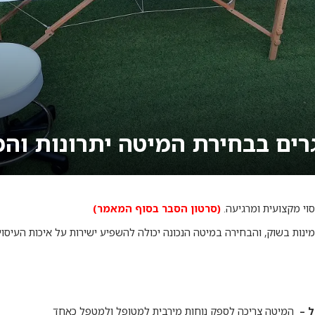
רים בבחירת המיטה יתרונות וה
סוי מקצועית ומרגיעה.
(סרטון הסבר בסוף המאמר)
זמינות בשוק, והבחירה במיטה הנכונה יכולה להשפיע ישירות על איכות העיסוי
ל –
המיטה צריכה לספק נוחות מירבית למטופל ולמטפל כאחד