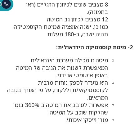
0
8 מצבים שונים לכיוונון הרגליים (ראו
בתמונה).
12 מצבים לכיוון גב המיטה
כמו כן, ישנה אופציה שמיטת הקוסמטיקה
תהיה ישרה, ב-180 מעלות
2- מיטת
קוסמטיקה הידראולית:
מיטה זו מכילה מערכת הידראולית
המאפשרת לשנות את הגובה של המיטה
באופן אוטומטי או ידני.
היא נועדה לספק נוחות מרבית
לקוסמטיקאי/ת וללקוח, על פי הצורך בגובה
המתאים.
אפשרות לסובב את המיטה ב 360% בזמן
שהלקוח שוכב על המיטה!
מזרן וייסקו איכותי.