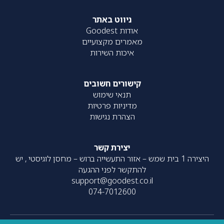
ניווט באתר
אודות Goodest
מאמרים מקצועיים
איכות השירות
קישורים חשובים
תנאי שימוש
מדיניות פרטיות
הצהרת נגישות
יצירת קשר
היצירה 1 בית שמש – אזור התעשייה ברוש – מחסן לוגיסטי , יש
להתקשר לפני ההגעה
support@goodest.co.il
074-7012600