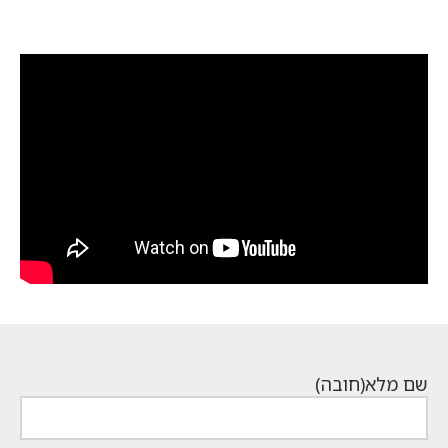
שם מלא
(חובה)