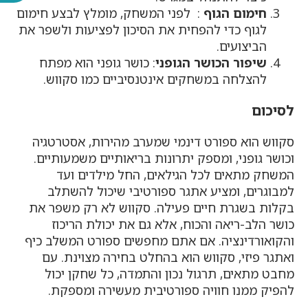
חימום הגוף
: לפני המשחק, מומלץ לבצע חימום
לגוף כדי להפחית את הסיכון לפציעות ולשפר את
הביצועים.
שיפור הכושר הגופני
: כושר גופני הוא מפתח
להצלחה במשחקים אינטנסיביים כמו סקווש.
לסיכום
סקווש הוא ספורט דינמי שמערב מהירות, אסטרטגיה
וכושר גופני, ומספק יתרונות בריאותיים משמעותיים.
המשחק מתאים לכל הגילאים, החל מילדים ועד
למבוגרים, ומציע אתגר ספורטיבי שיכול להשתלב
בקלות בשגרת חיים פעילה. סקווש לא רק משפר את
כושר הלב-ריאה והכוח, אלא גם את יכולת הריכוז
והקואורדינציה. אם אתם מחפשים ספורט המשלב כיף
ואתגר פיזי, סקווש הוא בהחלט בחירה מצוינת. עם
מחבט מתאים, תרגול נכון והתמדה, כל שחקן יכול
להפיק ממנו חוויה ספורטיבית מעשירה ומספקת.