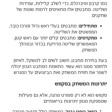
כמו קרבון ופיברגלס, כדי לשלב קלילות, עמידות
ושליטה. מחבטים אלו מתאימים לרמות שונות של
שחקנים:
מתחילים:
מחבטים בעלי ראש גדול ומרכז כובד,
המפשטים את השליטה.
מתקדמים:
מחבטים קלים יותר עם ראש קטן,
המאפשרים שליטה מדויקת בכדור ובמהלך
המשחק.
בעת בחירת מחבט, חשוב לשים לב למשקל, לאיזון
ולחומר ממנו הוא עשוי. התאמת המחבט הנכון יכולה
לשפר את חווית המשחק ואת הביצועים על המגרש.
יתרונות המשחק בסקווש
סקווש הוא לא רק ספורט מהנה, אלא גם פעילות
שמספקת מגוון יתרונות בריאותיים:
כושר גופני גבוה
: המשחק כולל תנועה מהירה,