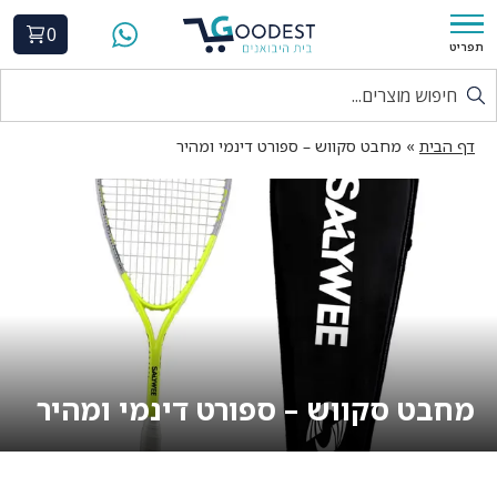
0
תפריט
דף הבית
»
מחבט סקווש – ספורט דינמי ומהיר
מחבט סקווש – ספורט דינמי ומהיר