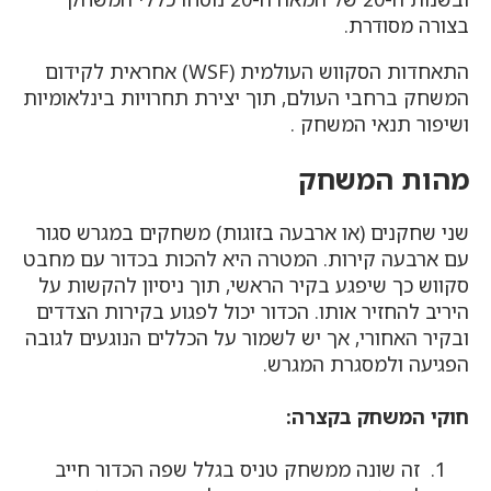
בצורה מסודרת.
התאחדות הסקווש העולמית (WSF) אחראית לקידום
המשחק ברחבי העולם, תוך יצירת תחרויות בינלאומיות
ושיפור תנאי המשחק .
מהות המשחק
שני שחקנים (או ארבעה בזוגות) משחקים במגרש סגור
עם ארבעה קירות. המטרה היא להכות בכדור עם מחבט
סקווש כך שיפגע בקיר הראשי, תוך ניסיון להקשות על
היריב להחזיר אותו. הכדור יכול לפגוע בקירות הצדדים
ובקיר האחורי, אך יש לשמור על הכללים הנוגעים לגובה
הפגיעה ולמסגרת המגרש.
חוקי המשחק בקצרה:
זה שונה ממשחק טניס בגלל שפה הכדור חייב